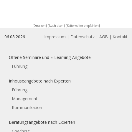
[Drucken]
[Nach oben]
[Seite weiter empfehlen]
06.08.2026
Impressum
|
Datenschutz
|
AGB
|
Kontakt
Offene Seminare und E-Learning-Angebote
Führung
Inhouseangebote nach Experten
Führung
Management
Kommunikation
Beratungsangebote nach Experten
Coaching