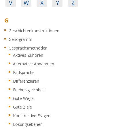
V
W
X
Y
Z
G
Geschichtenkonstruktionen
Genogramm
Gesprächsmethoden
Aktives Zuhören
Alternative Annahmen
Bildsprache
Differenzieren
Erlebnisgleichheit
Gute Wege
Gute Ziele
Konstruktive Fragen
Lösungsebenen