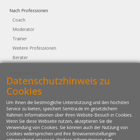
Nach Professionen
Coach
Moderator
Trainer
Weitere Professionen
Berater
Kompetenzen
Datenschutzhinweis zu
Training
Cookies
Coaching
Beratung
Um Ihnen die bestmögliche Unterstützung und den höchsten
Service zu bieten, speichert Semtra.de im gesetzlichem
Supervision
Rahmen Informationen über Ihren Website-Besuch in Cookies.
Wenn Sie diese Webseite nutzen, akzeptieren Sie die
Verwendung von Cookies. Sie können auch der Nutzung von
Cookies widersprechen und Ihre Browsereinstellungen
entsprechend anpassen. Weitere Informationen zum