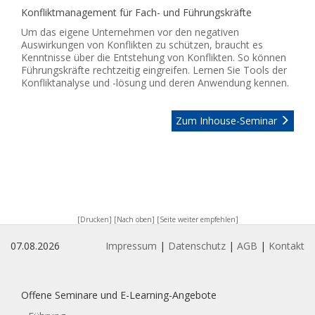
Konfliktmanagement für Fach- und Führungskräfte
Um das eigene Unternehmen vor den negativen
Auswirkungen von Konflikten zu schützen, braucht es
Kenntnisse über die Entstehung von Konflikten. So können
Führungskräfte rechtzeitig eingreifen. Lernen Sie Tools der
Konfliktanalyse und -lösung und deren Anwendung kennen.
Zum Inhouse-Seminar
[Drucken]
[Nach oben]
[Seite weiter empfehlen]
07.08.2026
Impressum
|
Datenschutz
|
AGB
|
Kontakt
Offene Seminare und E-Learning-Angebote