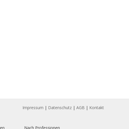
Impressum
|
Datenschutz
|
AGB
|
Kontakt
ten
Nach Professionen