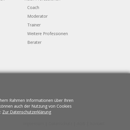
Coach
Moderator
Trainer
Weitere Professionen
Berater
lichem Rahmen Informationen über Ihren
e können auch der Nutzung von Cookies
z:
Zur Datenschutzerklärung
Impressum
|
Datenschutz
|
AGB
|
Kontakt