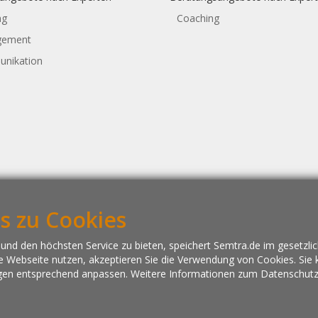
ng
Coaching
ement
nikation
s zu Cookies
und den höchsten Service zu bieten, speichert Semtra.de im gesetz
e Webseite nutzen, akzeptieren Sie die Verwendung von Cookies. Si
ngen entsprechend anpassen. Weitere Informationen zum Datenschut