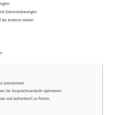
egien:
und Zielvereinbarungen
 die Anderen wirken
er
 zielorientiert.
en Sie Gesprächsverläufe optimieren.
lar und authentisch zu führen.