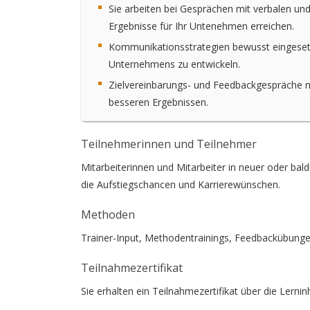
Sie arbeiten bei Gesprächen mit verbalen un
Ergebnisse für Ihr Untenehmen erreichen.
Kommunikationsstrategien bewusst eingeset
Unternehmens zu entwickeln.
Zielvereinbarungs- und Feedbackgespräche mi
besseren Ergebnissen.
Teilnehmerinnen und Teilnehmer
Mitarbeiterinnen und Mitarbeiter in neuer oder ba
die Aufstiegschancen und Karrierewünschen.
Methoden
Trainer-Input, Methodentrainings, Feedbackübunge
Teilnahmezertifikat
Sie erhalten ein Teilnahmezertifikat über die Lern