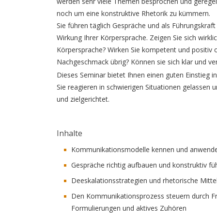
werden sehr viele Themen besprochen und geregelt.
noch um eine konstruktive Rhetorik zu kümmern.
Sie führen täglich Gespräche und als Führungskraf
Wirkung Ihrer Körpersprache. Zeigen Sie sich wirkli
Körpersprache? Wirken Sie kompetent und positiv od
Nachgeschmack übrig? Können sie sich klar und ve
Dieses Seminar bietet Ihnen einen guten Einstieg 
Sie reagieren in schwierigen Situationen gelassen 
und zielgerichtet.
Inhalte
Kommunikationsmodelle kennen und anwende
Gespräche richtig aufbauen und konstruktiv fü
Deeskalationsstrategien und rhetorische Mitte
Den Kommunikationsprozess steuern durch Frag
Formulierungen und aktives Zuhören