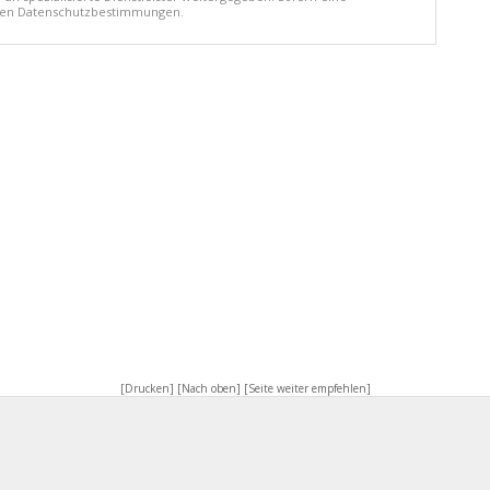
ellen Datenschutzbestimmungen.
[Drucken]
[Nach oben]
[Seite weiter empfehlen]