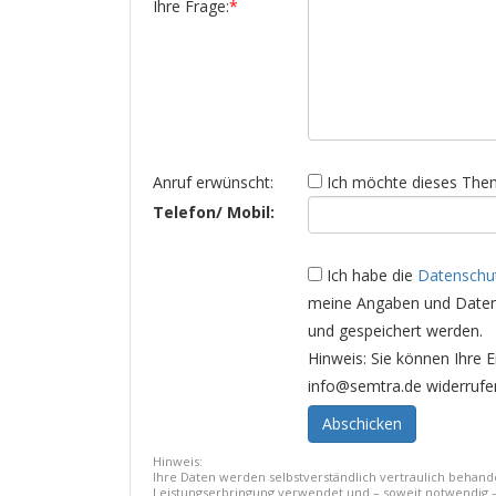
Ihre Frage:
*
Anruf erwünscht:
Ich möchte dieses Them
Telefon/ Mobil:
Ich habe die
Datenschut
meine Angaben und Daten 
und gespeichert werden.
Hinweis: Sie können Ihre Ei
info@semtra.de widerrufe
Hinweis:
Ihre Daten werden selbstverständlich vertraulich behan
Leistungserbringung verwendet und – soweit notwendig – 