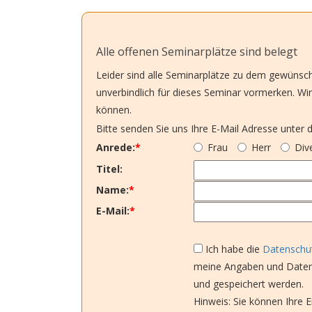
Alle offenen Seminarplätze sind belegt
Leider sind alle Seminarplätze zu dem gewünscht
unverbindlich für dieses Seminar vormerken. Wir
können.
Bitte senden Sie uns Ihre E-Mail Adresse unter d
Anrede:
*
Frau
Herr
Div
Titel:
Name:
*
E-Mail:
*
Ich habe die
Datenschut
meine Angaben und Daten 
und gespeichert werden.
Hinweis: Sie können Ihre Ei