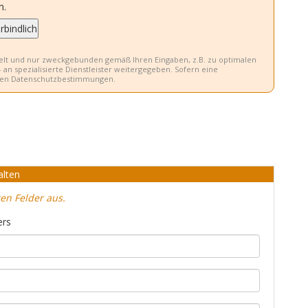
n.
delt und nur zweckgebunden gemäß Ihren Eingaben, z.B. zu optimalen
an spezialisierte Dienstleister weitergegeben. Sofern eine
ellen Datenschutzbestimmungen.
alten
n Felder aus.
ers