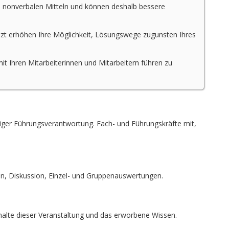
d nonverbalen Mitteln und können deshalb bessere
zt erhöhen Ihre Möglichkeit, Lösungswege zugunsten Ihres
t Ihren Mitarbeiterinnen und Mitarbeitern führen zu
ldiger Führungsverantwortung. Fach- und Führungskräfte mit,
n, Diskussion, Einzel- und Gruppenauswertungen.
inhalte dieser Veranstaltung und das erworbene Wissen.