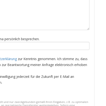
a persönlich besprechen.
zerklärung
zur Kenntnis genommen. Ich stimme zu, dass
zur Beantwortung meiner Anfrage elektronisch erhoben
nwilligung jederzeit für die Zukunft per E-Mail an
n.
delt und nur zweckgebunden gemäß Ihren Eingaben, z.B. zu optimalen
an spezialisierte Dienstleister weitergegeben. Sofern eine