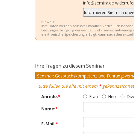
info@semtra.de widerrufe
Hinweis:
Ihre Daten werden selbstverständlich vertraulich behan
Leistungserbringung verwendet und – soweit notwendig – 
elektronische Speicherung erfolgt, dann nach den aktu
Ihre Fragen zu diesem Seminar:
Seminar: Gesprächskompetenz und Führungsverh
Bitte füllen Sie alle mit einem
*
gekennzeichnete
Anrede:
*
Frau
Herr
Div
Name:
*
E-Mail:
*