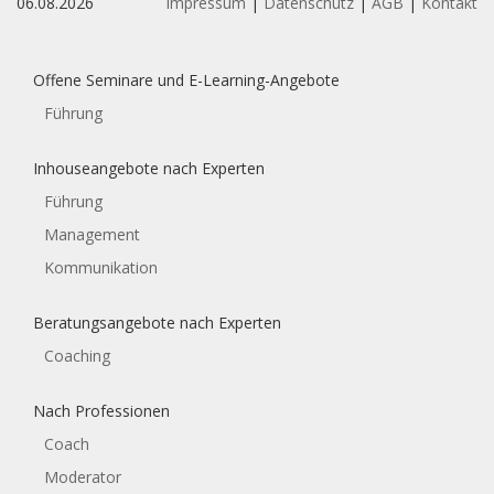
06.08.2026
Impressum
|
Datenschutz
|
AGB
|
Kontakt
Offene Seminare und E-Learning-Angebote
Führung
Inhouseangebote nach Experten
Führung
Management
Kommunikation
Beratungsangebote nach Experten
Coaching
Nach Professionen
Coach
Moderator