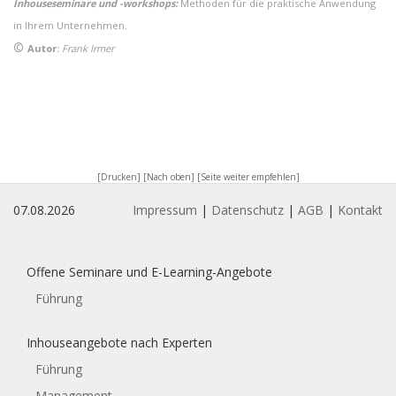
Inhouseseminare und -workshops:
Methoden für die praktische Anwendung
in Ihrem Unternehmen.
©
Autor:
Frank Irmer
[Drucken]
[Nach oben]
[Seite weiter empfehlen]
07.08.2026
Impressum
|
Datenschutz
|
AGB
|
Kontakt
Offene Seminare und E-Learning-Angebote
Führung
Inhouseangebote nach Experten
Führung
Management