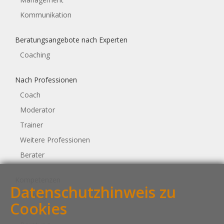
Kommunikation
Beratungsangebote nach Experten
Coaching
Nach Professionen
Coach
Moderator
Trainer
Weitere Professionen
Berater
Kompetenzen
Datenschutzhinweis zu
Training
Cookies
Coaching